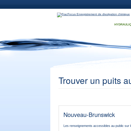
Aller au contenu principal
HYDRAULI
Trouver un puits 
Options de recherche pour l
Nouveau-Brunswick
Les renseignements accessibles au public sur l