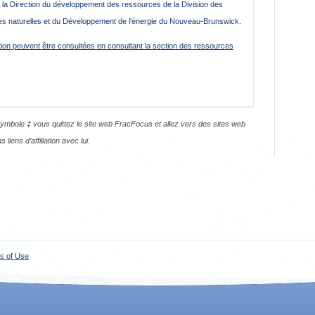
a Direction du développement des ressources de la Division des
es naturelles et du Développement de l'énergie du Nouveau-Brunswick.
tion peuvent être consultées en consultant la section des ressources
mbole ‡ vous quittez le site web FracFocus et allez vers des sites web
liens d’affiliation avec lui.
s of Use