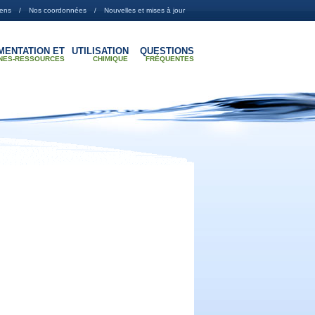
iens
Nos coordonnées
Nouvelles et mises à jour
MENTATION ET
UTILISATION
QUESTIONS
NES-RESSOURCES
CHIMIQUE
FRÉQUENTES