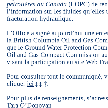
pétrolières au Canada
(LOPC) de ren
l’information sur les fluides qu’elles u
fracturation hydraulique.
L’Office a signé aujourd’hui une ente
la British Columbia Oil and Gas Com
que le Ground Water Protection Counci
Oil and Gas Compact Commission aux
visant la participation au site Web F
Pour consulter tout le communiqué, v
cliquer
ici
‡.
‡
‡
Pour plus de renseignements, s’adress
Tara O’Donovan