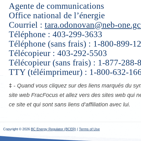
Agente de communications
Office national de l’énergie
Courriel :
tara.odonovan@neb-one.gc
Téléphone : 403-299-3633
Téléphone (sans frais) : 1-800-899-1
Télécopieur : 403-292-5503
Télécopieur (sans frais) : 1-877-288-
TTY (téléimprimeur) : 1-800-632-16
‡
-
Quand vous cliquez sur des liens marqués du sym
site web FracFocus et allez vers des sites web qui n
ce site et qui sont sans liens d’affiliation avec lui.
Copyright © 2026
BC Energy Regulator (BCER)
|
Terms of Use